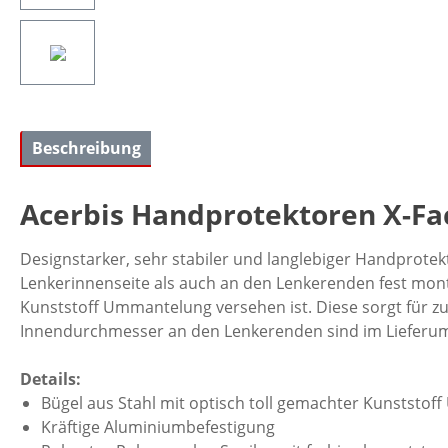
Beschreibung
Acerbis Handprotektoren X-Fa
Designstarker, sehr stabiler und langlebiger Handprotek
Lenkerinnenseite als auch an den Lenkerenden fest monti
Kunststoff Ummantelung versehen ist. Diese sorgt für zu
Innendurchmesser an den Lenkerenden sind im Lieferum
Details:
Bügel aus Stahl mit optisch toll gemachter Kunststo
Kräftige Aluminiumbefestigung