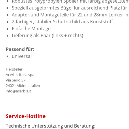
Robustes Polypropylen Spoiler mit farbig abgesetzte
Speziell ausgeformtes Bügel für ausreichend Platz f
Adapter und Montageteile für 22 und 28mm Lenker im
2-farbiger, stabiler Schutzschild aus Kunststoff
Einfache Montage
Lieferung als Paar (links + rechts)
Passend für:
universal
Hersteller:
Acerbis Italia spa
Via Serio 37
24021 Albino, Italien
info@acerbis.it
Service-Hotline
Technische Unterstützung und Beratung: