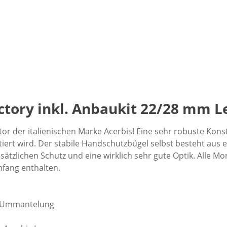
ctory inkl. Anbaukit 22/28 mm L
tor der italienischen Marke Acerbis! Eine sehr robuste Kon
ert wird. Der stabile Handschutzbügel selbst besteht aus e
sätzlichen Schutz und eine wirklich sehr gute Optik. Alle 
fang enthalten.
ff Ummantelung