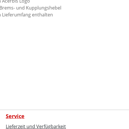
m Acerbis Logo
ür Brems- und Kupplungshebel
 Lieferumfang enthalten
Service
Lieferzeit und Verfügbarkeit