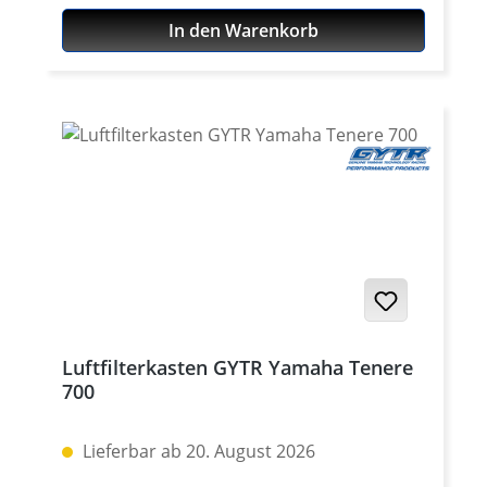
2025 Yamaha Tenere 700 2019 - 2024
In den Warenkorb
Yamaha Tenere 700 Rally Edition 2020 - 2024
Yamaha Tenere 700 World Raid 2022 - 2024
Yamaha Tenere 700 World Rally b 2023 -
2024 Yamaha Tenere 700 Extreme 2023 -
2024 Yamaha Tenere 700 Explore 2023 -
2024
Luftfilterkasten GYTR Yamaha Tenere
700
Lieferbar ab 20. August 2026