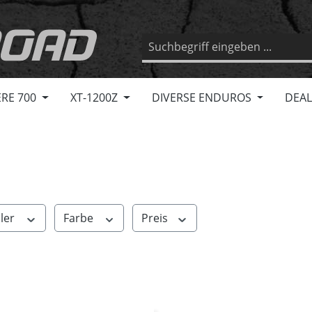
RE 700
XT-1200Z
DIVERSE ENDUROS
DEAL
ller
Farbe
Preis