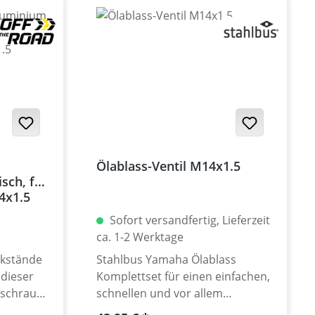
Ölablass-Ventil M14x1.5
sch, für
4x1.5
Sofort versandfertig, Lieferzeit
ca. 1-2 Werktage
ckstände
Stahlbus Yamaha Ölablass
dieser
Komplettset für einen einfachen,
sschraube
schnellen und vor allem
sauberen Ölwechsel. Ein