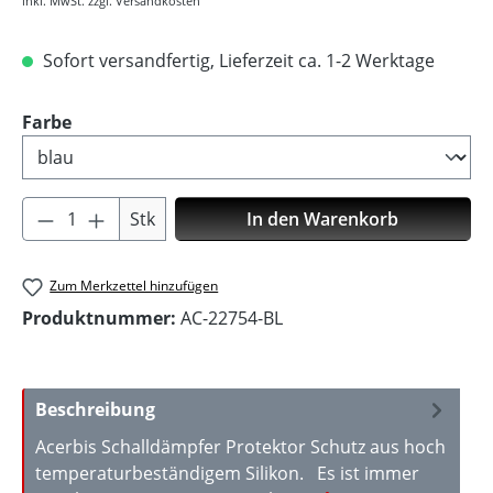
inkl. MwSt. zzgl. Versandkosten
Sofort versandfertig, Lieferzeit ca. 1-2 Werktage
auswählen
Farbe
Produkt Anzahl: Gib den gewünschten Wer
Stk
In den Warenkorb
Zum Merkzettel hinzufügen
Produktnummer:
AC-22754-BL
Beschreibung
Acerbis Schalldämpfer Protektor Schutz aus hoch
temperaturbeständigem Silikon. Es ist immer