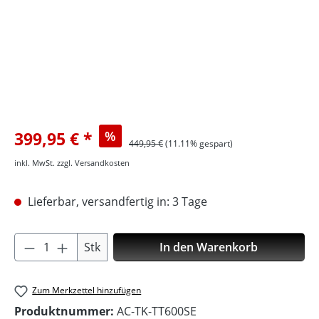
399,95 €
%
449,95 €
(11.11% gespart)
inkl. MwSt. zzgl. Versandkosten
Lieferbar, versandfertig in: 3 Tage
Produkt Anzahl: Gib den gewünschten Wer
Stk
In den Warenkorb
Zum Merkzettel hinzufügen
Produktnummer:
AC-TK-TT600SE