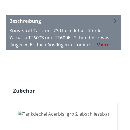
Beschreibung
Kunststoff Tank mit 23 Litern Inhalt für die
Yamaha TT600S und TT600E Schon bei etwas
längeren Enduro Ausflügen kommt m…
Mehr
Produktgalerie überspringen
Zubehör