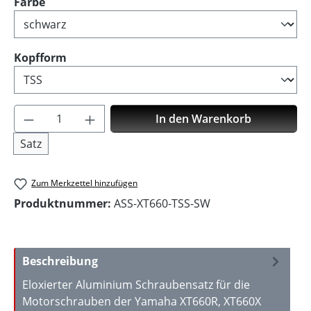
auswählen
Farbe
auswählen
Kopfform
Produkt Anzahl: Gib den gewünschten Wer
In den Warenkorb
Satz
Zum Merkzettel hinzufügen
Produktnummer:
ASS-XT660-TSS-SW
Beschreibung
Eloxierter Aluminium Schraubensatz für die
Motorschrauben der Yamaha XT660R, XT660X