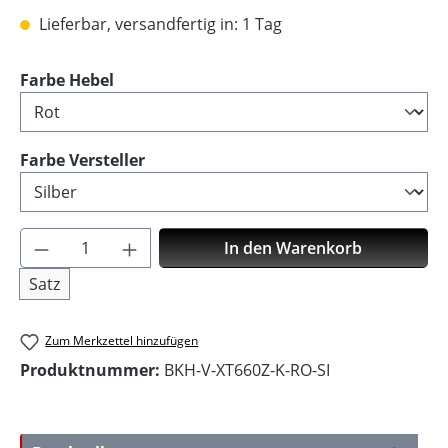
Lieferbar, versandfertig in: 1 Tag
auswählen
Farbe Hebel
auswählen
Farbe Versteller
Produkt Anzahl: Gib den gewünschten Wer
In den Warenkorb
Satz
Zum Merkzettel hinzufügen
Produktnummer:
BKH-V-XT660Z-K-RO-SI