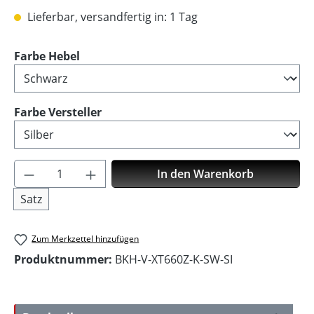
Lieferbar, versandfertig in: 1 Tag
auswählen
Farbe Hebel
auswählen
Farbe Versteller
Produkt Anzahl: Gib den gewünschten Wer
In den Warenkorb
Satz
Zum Merkzettel hinzufügen
Produktnummer:
BKH-V-XT660Z-K-SW-SI