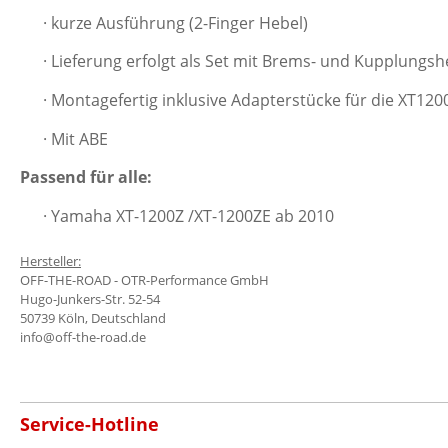
· kurze Ausführung (2-Finger Hebel)
· Lieferung erfolgt als Set mit
Brems- und Kupplungsh
· Montagefertig inklusive Adapterstücke für die XT12
· Mit ABE
Passend für alle:
· Yamaha XT-1200Z /XT-1200ZE ab 2010
Hersteller:
OFF-THE-ROAD - OTR-Performance GmbH
Hugo-Junkers-Str. 52-54
50739 Köln, Deutschland
info@off-the-road.de
Service-Hotline