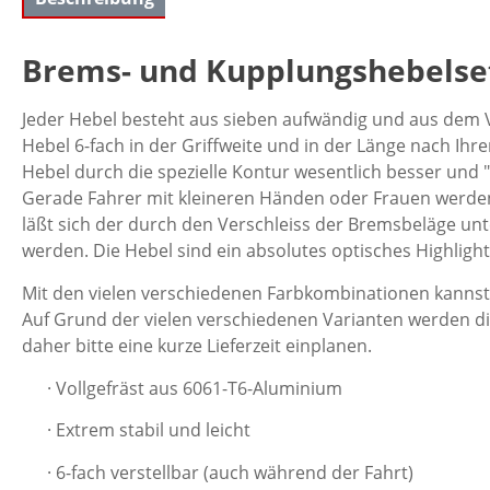
Brems- und Kupplungshebelset
Jeder Hebel besteht aus sieben aufwändig und aus dem V
Hebel 6-fach in der Griffweite und in der Länge nach Ih
Hebel durch die spezielle Kontur wesentlich besser und "s
Gerade Fahrer mit kleineren Händen oder Frauen werden d
läßt sich der durch den Verschleiss der Bremsbeläge u
werden. Die Hebel sind ein absolutes optisches Highlight
Mit den vielen verschiedenen Farbkombinationen kanns
Auf Grund der vielen verschiedenen Varianten werden di
daher bitte eine kurze Lieferzeit einplanen.
· Vollgefräst aus 6061-T6-Aluminium
· Extrem stabil und leicht
· 6-fach verstellbar (auch während der Fahrt)