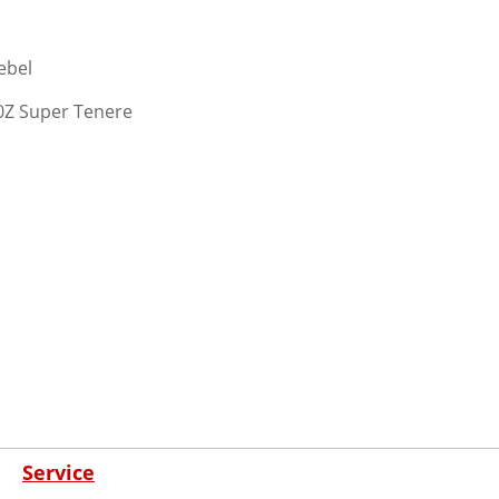
ebel
00Z Super Tenere
Service