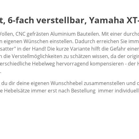
, 6-fach verstellbar, Yamaha XT
ollen, CNC gefrästen Aluminium Bauteilen. Mit einer durchd
ren eigenen Wünschen einstellen. Dadurch erreichen Sie imm
atter" in der Hand! Die kurze Variante hilft die Gefahr ein
ie Verstellmöglichkeiten zu schätzen wissen, da der origin
nterschiedliche Hebelweg hervorragend kompensieren - der
.
t du dir deine eigenen Wunschhebel zusammenstellen und
e Hebelsätze immer erst nach Bestellung
immer individuell