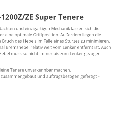
-1200Z/ZE Super Tenere
achten und einzigartigen Mechanik lassen sich die
er eine optimale Griffposition. Außerdem liegen die
en Bruch des Hebels im Falle eines Sturzes zu minimieren.
al Bremshebel relativ weit vom Lenker entfernt ist. Auch
 Hebel muss so nicht immer bis zum Lenker gezogen
 deine Tenere unverkennbar machen.
 zusammengebaut und auftragsbezogen gefertigt -