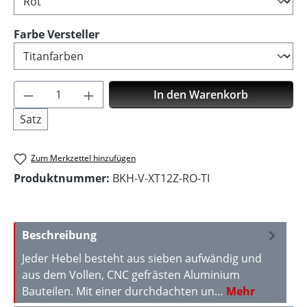
auswählen
Farbe Versteller
Produkt Anzahl: Gib den gewünschten Wer
In den Warenkorb
Satz
Zum Merkzettel hinzufügen
Produktnummer:
BKH-V-XT12Z-RO-TI
Beschreibung
Jeder Hebel besteht aus sieben aufwändig und
aus dem Vollen, CNC gefrästen Aluminium
Bauteilen. Mit einer durchdachten un…
Mehr