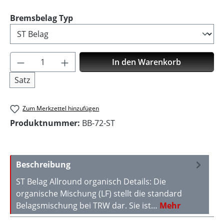
auswählen
Bremsbelag Typ
Produkt Anzahl: Gib den gewünschten Wer
In den Warenkorb
Satz
Zum Merkzettel hinzufügen
Produktnummer:
BB-72-ST
Beschreibung
ST Belag Allround organisch Details: Die
organische Mischung (LF) stellt die standard
Belagsmischung bei TRW dar. Sie ist…
Mehr