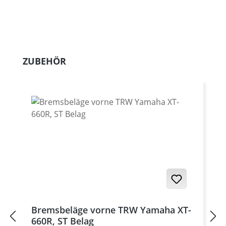
Produktgalerie überspringen
ZUBEHÖR
Bremsbeläge vorne TRW Yamaha XT-
660R, ST Belag