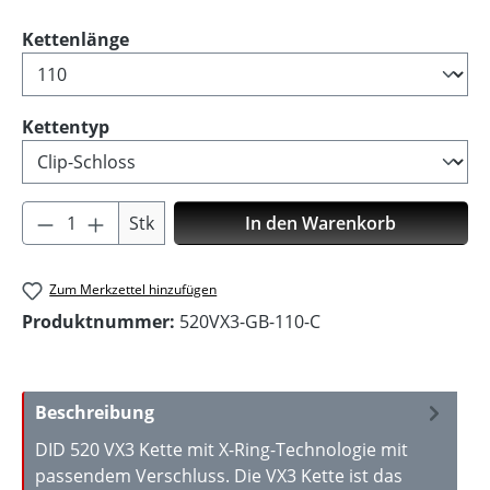
auswählen
Kettenlänge
auswählen
Kettentyp
Produkt Anzahl: Gib den gewünschten Wer
Stk
In den Warenkorb
Zum Merkzettel hinzufügen
Produktnummer:
520VX3-GB-110-C
Beschreibung
DID 520 VX3 Kette mit X-Ring-Technologie mit
passendem Verschluss. Die VX3 Kette ist das