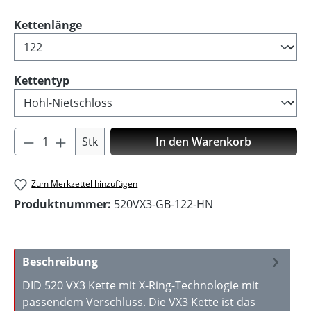
auswählen
Kettenlänge
auswählen
Kettentyp
Produkt Anzahl: Gib den gewünschten Wer
Stk
In den Warenkorb
Zum Merkzettel hinzufügen
Produktnummer:
520VX3-GB-122-HN
Beschreibung
DID 520 VX3 Kette mit X-Ring-Technologie mit
passendem Verschluss. Die VX3 Kette ist das