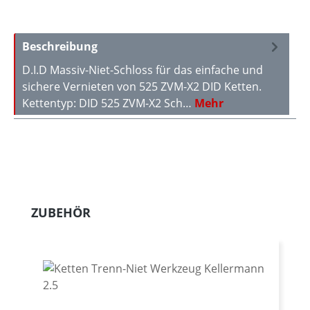
Beschreibung
D.I.D Massiv-Niet-Schloss für das einfache und
sichere Vernieten von 525 ZVM-X2 DID Ketten.
Kettentyp: DID 525 ZVM-X2 Sch…
Mehr
Produktgalerie überspringen
ZUBEHÖR