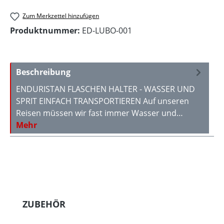
Zum Merkzettel hinzufügen
Produktnummer:
ED-LUBO-001
Beschreibung
ENDURISTAN FLASCHEN HALTER - WASSER UND
SPRIT EINFACH TRANSPORTIEREN Auf unseren
Reisen müssen wir fast immer Wasser und…
Mehr
Produktgalerie überspringen
ZUBEHÖR