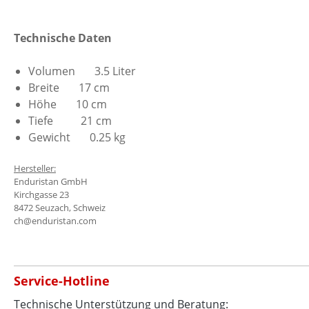
Technische Daten
Volumen
3.5 Liter
Breite
17 cm
Höhe
10 cm
Tiefe 21 cm
Gewicht
0.25 kg
Hersteller:
Enduristan GmbH
Kirchgasse 23
8472 Seuzach, Schweiz
ch@enduristan.com
Service-Hotline
Technische Unterstützung und Beratung: