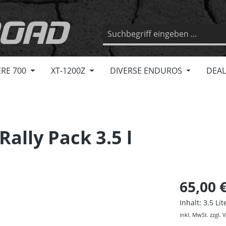
RE 700
XT-1200Z
DIVERSE ENDUROS
DEAL
ally Pack 3.5 l
65,00 
Inhalt:
3.5 Li
inkl. MwSt. zzgl.