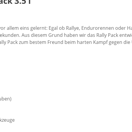
ck 3.5 l
 allem eins gelernt: Egal ob Rallye, Endurorennen oder Har
Sekunden. Aus diesem Grund haben wir das Rally Pack entwi
ally Pack zum bestem Freund beim harten Kampf gegen die 
auben)
rkzeuge