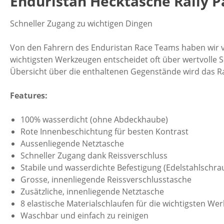
Enduristan Hecktasche Rally Pa
Schneller Zugang zu wichtigen Dingen
Von den Fahrern des Enduristan Race Teams haben wir vor
wichtigsten Werkzeugen entscheidet oft über wertvolle 
Übersicht über die enthaltenen Gegenstände wird das R
Features:
100% wasserdicht (ohne Abdeckhaube)
Rote Innenbeschichtung für besten Kontrast
Aussenliegende Netztasche
Schneller Zugang dank Reissverschluss
Stabile und wasserdichte Befestigung (Edelstahlschr
Grosse, innenliegende Reissverschlusstasche
Zusätzliche, innenliegende Netztasche
8 elastische Materialschlaufen für die wichtigsten We
Waschbar und einfach zu reinigen