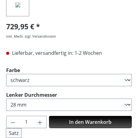
729,95 €
inkl. MwSt. zzgl. Versandkosten
Lieferbar, versandfertig in: 1-2 Wochen
auswählen
Farbe
auswählen
Lenker Durchmesser
Produkt Anzahl: Gib den gewünschten Wer
In den Warenkorb
Satz