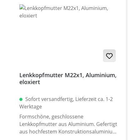
Lenkkopfmutter M22x1, Aluminium,
eloxiert
Sofort versandfertig, Lieferzeit ca. 1-2
Werktage
Formschöne, geschlossene
Lenkkopfmutter aus Aluminium. Gefertigt
aus hochfestem Konstruktionsaluminium
7075 T6 auf modernen CNC Maschinen -