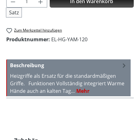
In den Warenkorb
Satz
Zum Merkzettel hinzufügen
Produktnummer:
EL-HG-YAM-120
Beschreibung
Heizgriffe als Ersatz für die standardmäßigen
Griffe. Funktionen Vollständig integriert Warme
Hände auch an kalten Tag…
Mehr
Produktgalerie überspringen