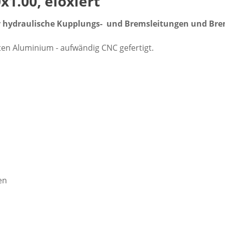
1.00, eloxiert
r hydraulische Kupplungs- und Bremsleitungen und Br
en Aluminium - aufwändig CNC gefertigt.
en