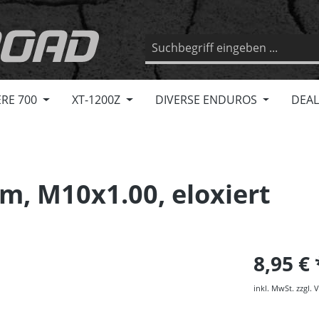
RE 700
XT-1200Z
DIVERSE ENDUROS
DEAL
, M10x1.00, eloxiert
8,95 €
inkl. MwSt. zzgl.