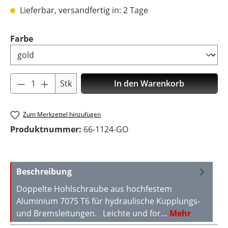
Lieferbar, versandfertig in: 2 Tage
auswählen
Farbe
Produkt Anzahl: Gib den gewünschten Wer
Stk
In den Warenkorb
Zum Merkzettel hinzufügen
Produktnummer:
66-1124-GO
Beschreibung
Doppelte Hohlschraube aus hochfestem
Aluminium 7075 T6 für hydraulische Kupplungs-
und Bremsleitungen. Leichte und for…
Mehr