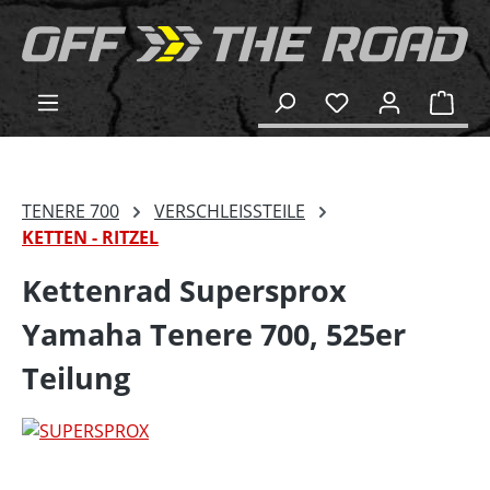
alt springen
Ware
TENERE 700
VERSCHLEISSTEILE
KETTEN - RITZEL
Kettenrad Supersprox
Yamaha Tenere 700, 525er
Teilung