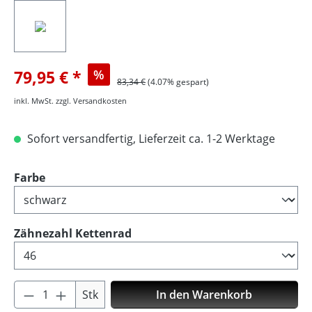
79,95 €
%
83,34 €
(4.07% gespart)
inkl. MwSt. zzgl. Versandkosten
Sofort versandfertig, Lieferzeit ca. 1-2 Werktage
auswählen
Farbe
auswählen
Zähnezahl Kettenrad
Produkt Anzahl: Gib den gewünschten Wer
Stk
In den Warenkorb