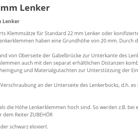
28mm Lenker
m Lenker
arts Klemmsätze für Standard 22 mm Lenker oder konifizie
 Lenkerklemmen haben eine Grundhöhe von 20 mm. Durch die
nd von Oberseite der Gabelbrücke zur Unterkante des Lenk
rklemmen auch mit den separat erhältlichen Distanzen komb
heinigung und Materialgutachten zur Unterstützung der Ei
rschraubung an der Unterseite des Lenkerbocks, d.h. es is
als die Höhe Lenkerklemmen hoch sind. So werden z.B. bei 
er dem Reiter ZUBEHÖR
der schwarz eloxiert.