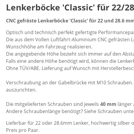
Lenkerböcke 'Classic' für 22/
CNC gefräste Lenkerböcke 'Classic' für 22 und 28.6 m
Optisch und technisch perfekt gefertigte Performancep
Die aus dem Vollen Luftfahrt-Aluminium CNC gefrästen
Wunschhöhe am Fahrzeug realisieren.
Die angegebende Höhe bezieht sich immer auf den Absta
Falls eine andere Höhe benötigt wird, können die Lenke
O
hne TÜV/ABE. Lieferung auf Wunsch mit Herstellerbesc
Verschraubung an der Gabelbrücke mit M10 Schrauben. Ve
auszurichten.
Die mitgelieferten Schrauben sind jeweils
40 mm
länger 
Andere Schraubenlänge benötigt? Siehe Schrauben unt
Lieferbar für 22 oder 28.6mm Lenker, hochwertig silber o
Preis pro Paar.