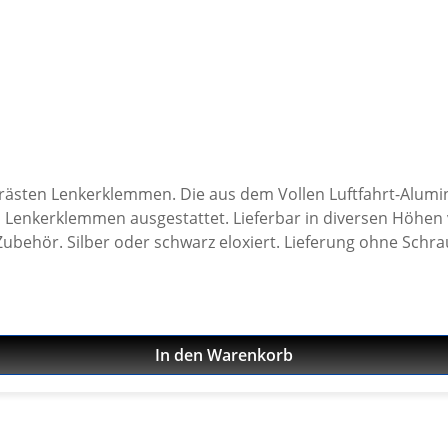
frästen Lenkerklemmen. Die aus dem Vollen Luftfahrt-Alum
men ausgestattet. Lieferbar in diversen Höhen von 10 bis 50mm. Passend
. Silber oder schwarz eloxiert. Lieferung ohne Schrauben. B
In den Warenkorb