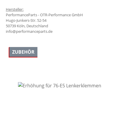
Hersteller:
PerformanceParts - OTR-Performance GmbH
Hugo-Junkers-Str. 52-54
50739 Köln, Deutschland
info@performanceparts.de
ZUBEHÖR
Produktgalerie überspringen