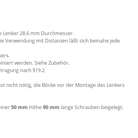
rte Lenker 28.6 mm Durchmesser.
 Verwendung mit Distanzen läßt sich beinahe jede
ers.
iniert werden. Siehe Zubehör.
ntragung nach §19.2
t nicht nötig, die Böcke vor der Montage des Lenkers
einer
50 mm
Höhe
90 mm
lange Schrauben beigelegt.