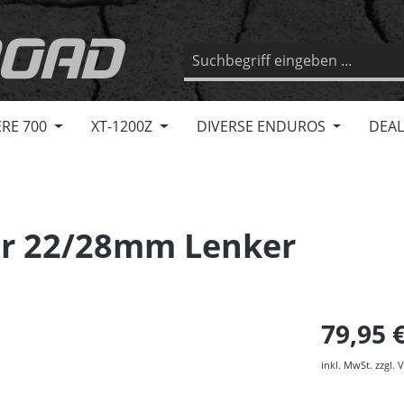
RE 700
XT-1200Z
DIVERSE ENDUROS
DEAL
für 22/28mm Lenker
79,95 
inkl. MwSt. zzgl.