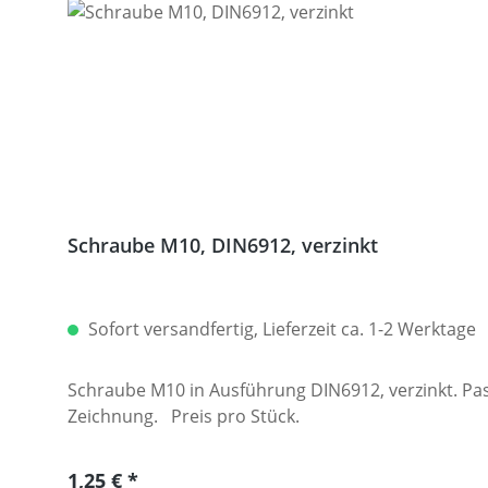
Schraube M10, DIN6912, verzinkt
Sofort versandfertig, Lieferzeit ca. 1-2 Werktage
Schraube M10 in Ausführung DIN6912, verzinkt. Pa
Zeichnung. Preis pro Stück.
Regulärer Preis:
1,25 €