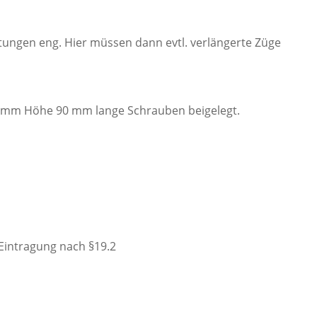
tungen eng. Hier müssen dann evtl. verlängerte Züge
50 mm Höhe 90 mm lange Schrauben beigelegt.
Eintragung nach §19.2