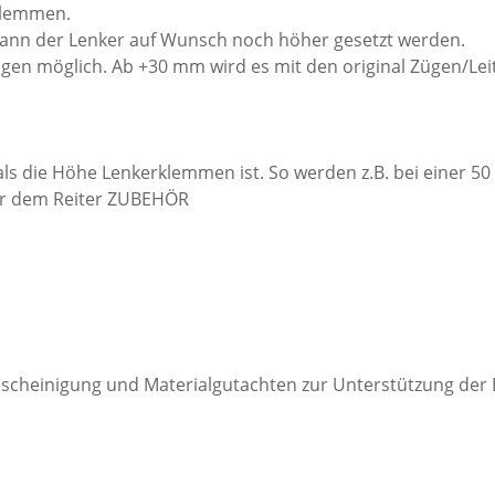
klemmen.
 kann der Lenker auf Wunsch noch höher gesetzt werden.
ngen möglich. Ab +30 mm wird es mit den original Zügen/Lei
als die Höhe Lenkerklemmen ist. So werden z.B. bei einer 
er dem Reiter ZUBEHÖR
scheinigung und Materialgutachten zur Unterstützung der 