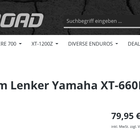
RE 700
XT-1200Z
DIVERSE ENDUROS
DEAL
m Lenker Yamaha XT-660
79,95 
inkl. MwSt. zzgl.