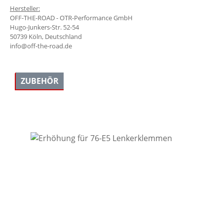
Hersteller:
OFF-THE-ROAD - OTR-Performance GmbH
Hugo-Junkers-Str. 52-54
50739 Köln, Deutschland
info@off-the-road.de
ZUBEHÖR
Produktgalerie überspringen