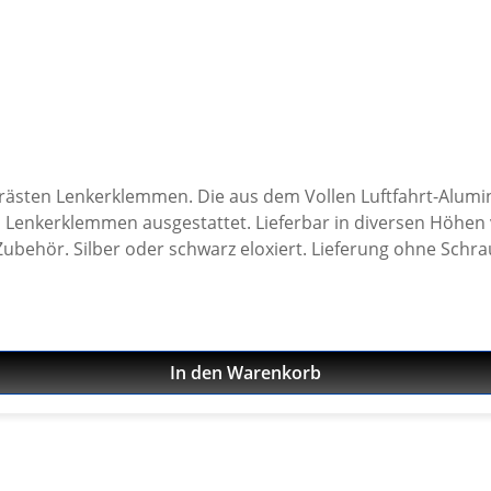
frästen Lenkerklemmen. Die aus dem Vollen Luftfahrt-Alum
men ausgestattet. Lieferbar in diversen Höhen von 10 bis 50mm. Passend
. Silber oder schwarz eloxiert. Lieferung ohne Schrauben. B
In den Warenkorb