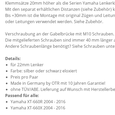
Klemmsätze 20mm höher als die Serien Yamaha Lenker
Mit den separat erhältlichen Distanzen (siehe Zubehör)
Bis +30mm ist die Montage mit original Zügen und Leitu
oder Leitungen verwendet werden. Siehe Zubehör.
Verschraubung an der Gabelbrücke mit M10 Schrauben.
Die mitgelieferten Schrauben sind immer 40 mm länger 
Andere Schraubenlänge benötigt? Siehe Schrauben unt
Details:
für 22mm Lenker
Farbe: silber oder schwarz eloxiert
Preis pro Paar
Made in Germany by OTR mit 10 Jahren Garantie!
ohne TÜV/ABE. Lieferung auf Wunsch mit Herstellerbe
Passend für alle:
Yamaha XT-660R 2004 - 2016
Yamaha XT-660X 2004 - 2016