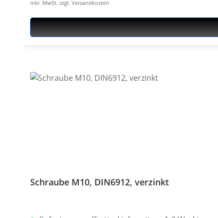
inkl. MwSt. zzgl. Versandkosten
Schraube M10, DIN6912, verzinkt