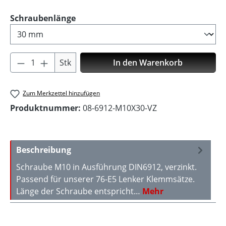
auswählen
Schraubenlänge
Produkt Anzahl: Gib den gewünschten Wer
Stk
In den Warenkorb
Zum Merkzettel hinzufügen
Produktnummer:
08-6912-M10X30-VZ
Beschreibung
Schraube M10 in Ausführung DIN6912, verzinkt.
Passend für unserer 76-E5 Lenker Klemmsätze.
Länge der Schraube entspricht…
Mehr