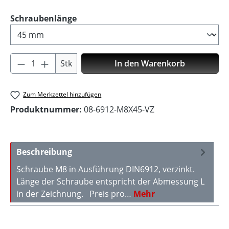
auswählen
Schraubenlänge
Produkt Anzahl: Gib den gewünschten Wer
Stk
In den Warenkorb
Zum Merkzettel hinzufügen
Produktnummer:
08-6912-M8X45-VZ
Beschreibung
Schraube M8 in Ausführung DIN6912, verzinkt.
Länge der Schraube entspricht der Abmessung L
in der Zeichnung. Preis pro…
Mehr