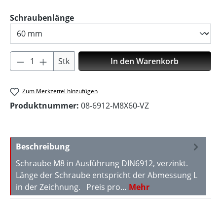
auswählen
Schraubenlänge
Produkt Anzahl: Gib den gewünschten Wer
Stk
In den Warenkorb
Zum Merkzettel hinzufügen
Produktnummer:
08-6912-M8X60-VZ
Beschreibung
Schraube M8 in Ausführung DIN6912, verzinkt.
Länge der Schraube entspricht der Abmessung L
in der Zeichnung. Preis pro…
Mehr