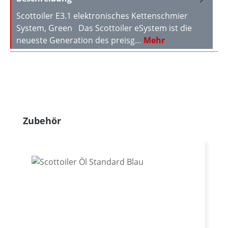
Scottoiler E3.1 elektronisches Kettenschmier
System, Green Das Scottoiler eSystem ist die
neueste Generation des preisg…
Mehr
Produktgalerie überspringen
Zubehör