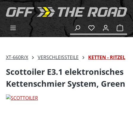
alt springen
Ware
XT-660R/X
VERSCHLEISSTEILE
KETTEN - RITZEL
Scottoiler E3.1 elektronisches
Kettenschmier System, Green
Bildergalerie überspringen