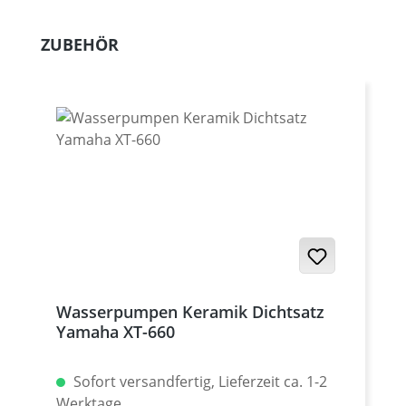
Produktgalerie überspringen
ZUBEHÖR
Wasserpumpen Keramik Dichtsatz
Yamaha XT-660
Sofort versandfertig, Lieferzeit ca. 1-2
Werktage