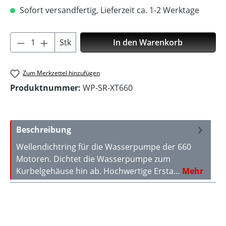
Sofort versandfertig, Lieferzeit ca. 1-2 Werktage
Produkt Anzahl: Gib den gewünschten Wer
Stk
In den Warenkorb
Zum Merkzettel hinzufügen
Produktnummer:
WP-SR-XT660
Beschreibung
Wellendichtring für die Wasserpumpe der 660
Motoren. Dichtet die Wasserpumpe zum
Kurbelgehäuse hin ab. Hochwertige Ersta…
Mehr