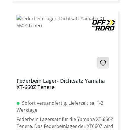
Passend für: · Yamaha XT-660R 2004-2016 ·
Yamaha XT-660X 2004-2016
Federbein Lager- Dichtsatz Yamaha
XT-660Z Tenere
Sofort versandfertig, Lieferzeit ca. 1-2
Werktage
Federbein Lagersatz für die Yamaha XT-660Z
Tenere. Das Federbeinlager der XT660Z wird