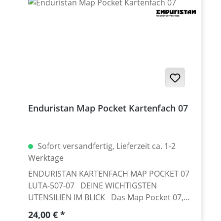
Enduristan Map Pocket Kartenfach 07
Sofort versandfertig, Lieferzeit ca. 1-2
Werktage
ENDURISTAN KARTENFACH MAP POCKET 07
LUTA-507-07 DEINE WICHTIGSTEN
UTENSILIEN IM BLICK Das Map Pocket 07,
ein unverzichtbares Zubehör für
Regulärer Preis:
24,00 €