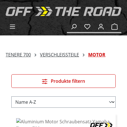
alt springen
Ware
TENERE 700
VERSCHLEISSTEILE
MOTOR
Produkte filtern