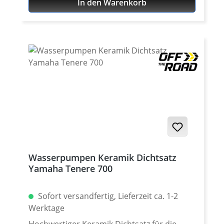
In den Warenkorb
Edition 2020 - 2024 Yamaha Tenere 700
Extreme 2023 - 2024 Yamaha Tenere 700
Explore 2023 - 2024 Yamaha Tenere 700
World Raid 2022 - 2024 Yamaha Tenere 700
World Rally 2023 - 2024
Wasserpumpen Keramik Dichtsatz
Yamaha Tenere 700
Sofort versandfertig, Lieferzeit ca. 1-2
Werktage