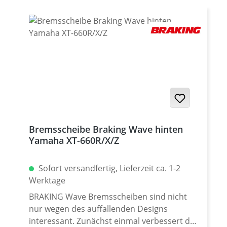
Entlüfternippel Abdeckung · 2
Sicherungsstifte · 2 Splinte Passend für: ·
Yamaha XT-660Z Tenere 2008 - 2016 ·
Yamaha XT-660ZA Tenere 2011 - 2016
Bremsscheibe Braking Wave hinten
Yamaha XT-660R/X/Z
Sofort versandfertig, Lieferzeit ca. 1-2
Werktage
BRAKING Wave Bremsscheiben sind nicht
nur wegen des auffallenden Designs
interessant. Zunächst einmal verbessert der