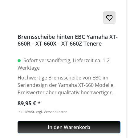
Eintragung nötig Passend für alle: · Yamaha
XT-660Z 2008-2016 · Yamaha XT-660ZA ABS
2011-2016 · Yamaha XT-660R 2004-2016
Bremsscheibe hinten EBC Yamaha XT-
660R - XT-660X - XT-660Z Tenere
Sofort versandfertig, Lieferzeit ca. 1-2
Werktage
Hochwertige Bremsscheibe von EBC im
Seriendesign der Yamaha XT-660 Modelle.
Preiswerter aber qualitativ hochwertiger
Ersatz für eine verschlissene original
Regulärer Preis:
89,95 €
Bremsscheibe der XT-660 R/X oder XT660Z
inkl. MwSt. zzgl. Versandkosten
Tenere. Details: hochwertige
Stahllegierung, antikorrosionsbeschichtet
In den Warenkorb
Fertigung mit Edelstahl aus deutscher
Produktion wärmebehandelt für optimale